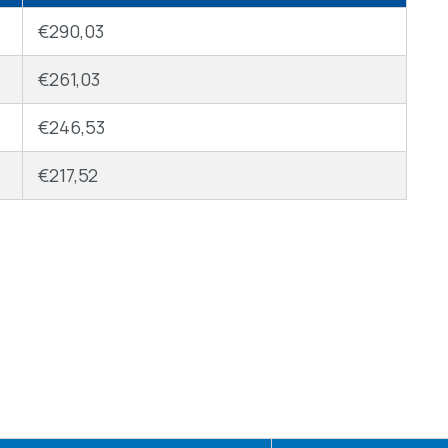
€
290,03
€
261,03
€
246,53
€
217,52