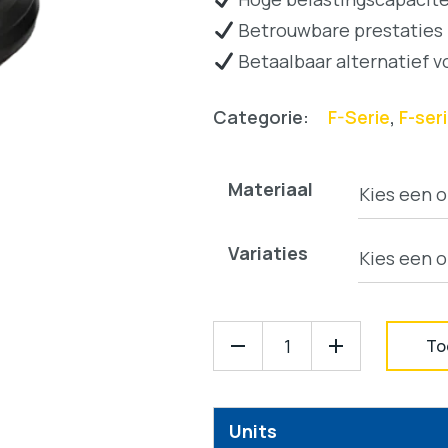
Betrouwbare prestaties
Betaalbaar alternatief 
Categorie:
F-Serie
,
F-ser
Materiaal
Variaties
To
Units