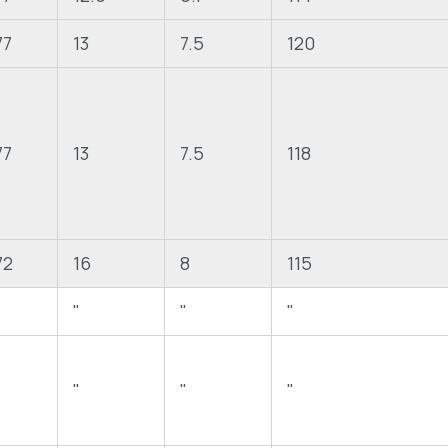
77
13
7.5
120
77
13
7.5
118
72
16
8
115
"
"
"
"
"
"
"
"