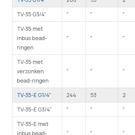
TV-35 G3/4"
"
"
"
TV-35 met
inbus bead-
"
"
"
ringen
TV-35 met
verzonken
"
"
"
bead-ringen
TV-35-E G1/4"
244
53
2
TV-35-E G3/4"
"
"
"
TV-35-E met
inbus bead-
"
"
"