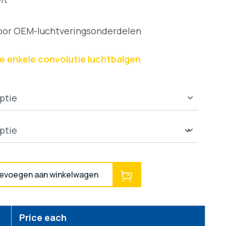
voor OEM-luchtveringsonderdelen
ie enkele convolutie luchtbalgen
evoegen aan winkelwagen
Price each