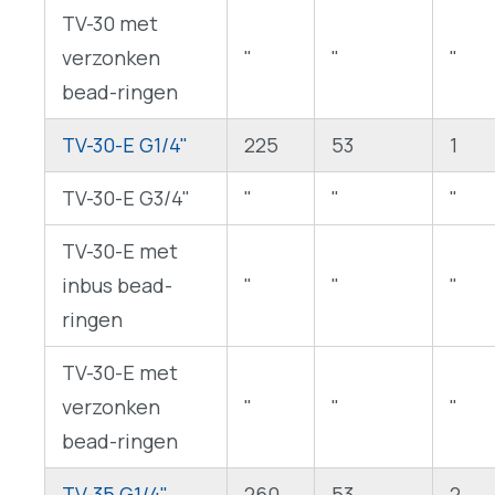
TV-30 met
verzonken
"
"
"
bead-ringen
TV-30-E G1/4"
225
53
1
TV-30-E G3/4"
"
"
"
TV-30-E met
inbus bead-
"
"
"
ringen
TV-30-E met
verzonken
"
"
"
bead-ringen
TV-35 G1/4"
260
53
2