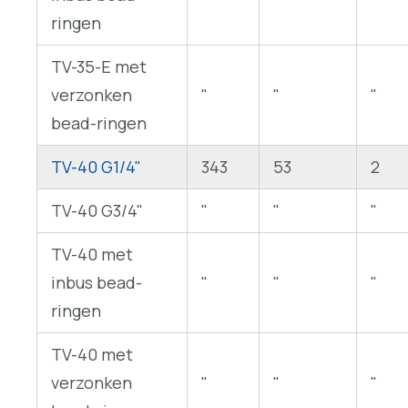
ringen
TV-35-E met
verzonken
"
"
"
bead-ringen
TV-40 G1/4"
343
53
2
TV-40 G3/4"
"
"
"
TV-40 met
inbus bead-
"
"
"
ringen
TV-40 met
verzonken
"
"
"