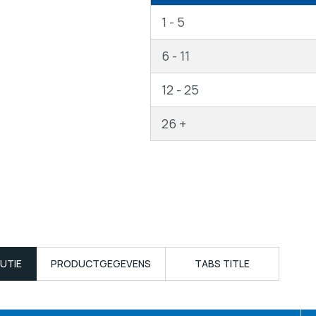
1 - 5
6 - 11
12 - 25
26 +
UTIE
PRODUCTGEGEVENS
TABS TITLE