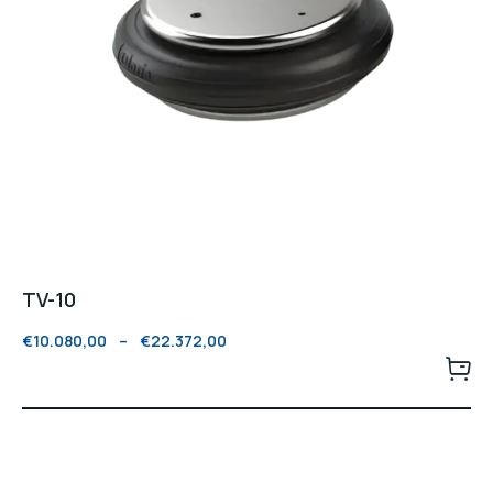
TV-10
€
10.080,00
–
€
22.372,00