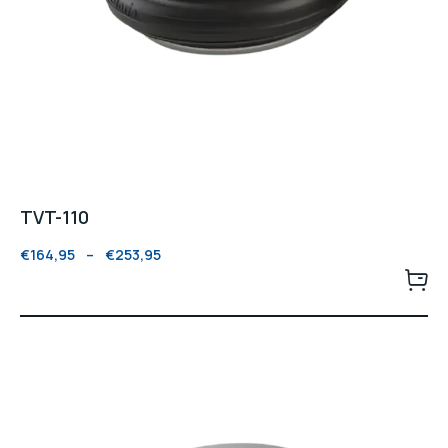
TVT-110
€
164,95
–
€
253,95