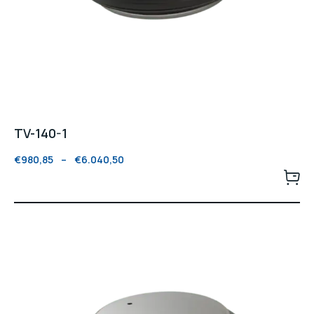
TV-140-1
€
980,85
–
€
6.040,50