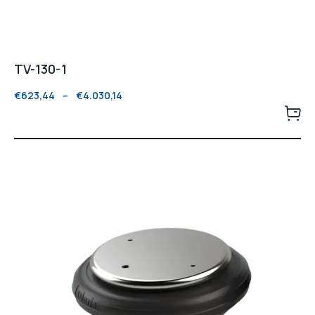
TV-130-1
€
623,44
–
€
4.030,14