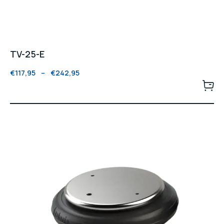
TV-25-E
€
117,95
–
€
242,95