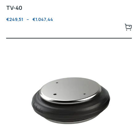
TV-40
€
249,51
–
€
1.047,44