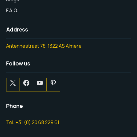
F.A.Q.
Address
Antennestraat 78, 1322 AS Almere
Follow us
Phone
Tel: +31 (0) 20 68 229 61