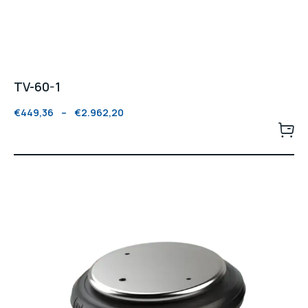
TV-60-1
€
449,36
–
€
2.962,20