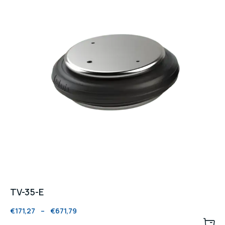
TV-35-E
€
171,27
–
€
671,79