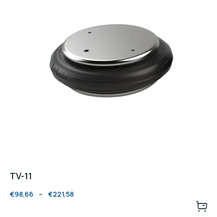
TV-11
€
98,66
–
€
221,58