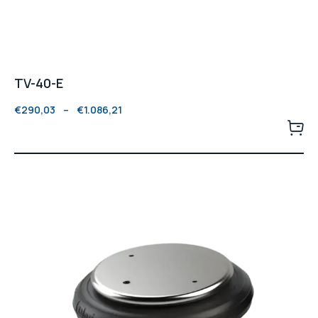
TV-40-E
€
290,03
–
€
1.086,21