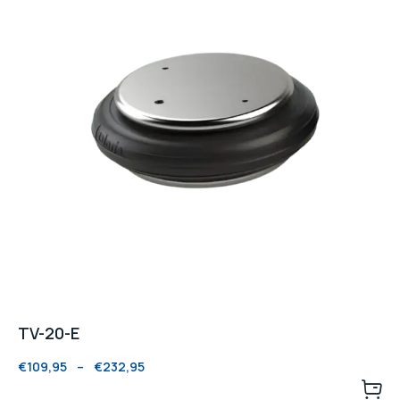
TV-20-E
€
109,95
–
€
232,95