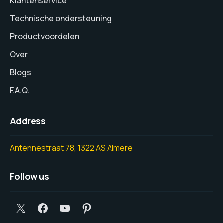
Klantenservice
Technische ondersteuning
Productvoordelen
Over
Blogs
F.A.Q.
Address
Antennestraat 78, 1322 AS Almere
Follow us