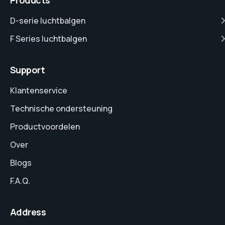
Products
D-serie luchtbalgen
F Series luchtbalgen
Support
Klantenservice
Technische ondersteuning
Productvoordelen
Over
Blogs
F.A.Q.
Address