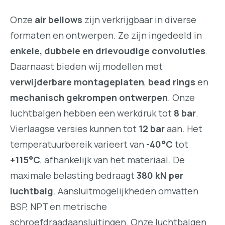
Onze
air bellows
zijn verkrijgbaar in diverse
formaten en ontwerpen. Ze zijn ingedeeld in
enkele, dubbele en drievoudige convoluties
.
Daarnaast bieden wij modellen met
verwijderbare montageplaten
,
bead rings
en
mechanisch gekrompen ontwerpen
. Onze
luchtbalgen hebben een werkdruk tot
8 bar
.
Vierlaagse versies kunnen tot
12 bar
aan. Het
temperatuurbereik varieert van
-40°C
tot
+115°C
, afhankelijk van het materiaal. De
maximale belasting bedraagt
380 kN per
luchtbalg
. Aansluitmogelijkheden omvatten
BSP, NPT en metrische
schroefdraadaansluitingen. Onze luchtbalgen