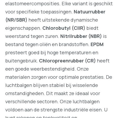
elastomeercomposities. Elke variant is geschikt
voor specifieke toepassingen.
Natuurrubber
(NR/SBR)
heeft uitstekende dynamische
eigenschappen.
Chlorobutyl (CIIR)
biedt
weerstand tegen zuren.
Nitrilrubber (NBR)
is
bestand tegen oliën en brandstoffen.
EPDM
presteert goed bij hoge temperaturen en
buitengebruik.
Chloropreenrubber (CR)
heeft
een goede weerbestendigheid. Onze
materialen zorgen voor optimale prestaties. De
luchtbalgen blijven stabiel bij wisselende
omstandigheden. Dit maakt ze ideaal voor
verschillende sectoren. Onze luchtbalgen
voldoen aan de strengste industriële eisen. U
kunt rekenen op topkwaliteit en