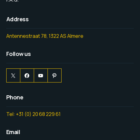
Address
Antennestraat 78, 1322 AS Almere
Follow us
Phone
Tel: +31 (0) 20 68 229 61
Email