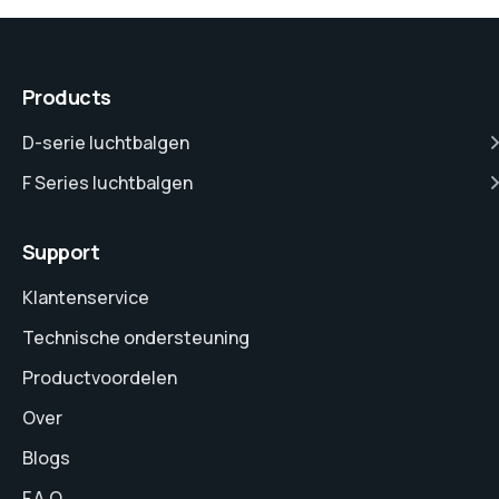
Products
D-serie luchtbalgen
F Series luchtbalgen
Support
Klantenservice
Technische ondersteuning
Productvoordelen
Over
Blogs
F.A.Q.