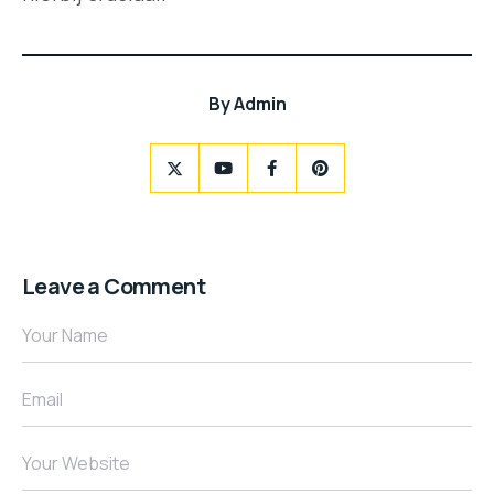
By
Admin
Leave a Comment
Your Name
Email
Your Website