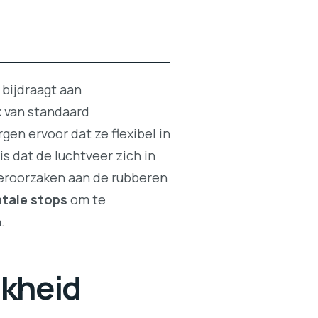
 bijdraagt aan
 van standaard
n ervoor dat ze flexibel in
is dat de luchtveer zich in
veroorzaken aan de rubberen
ntale stops
om te
.
jkheid