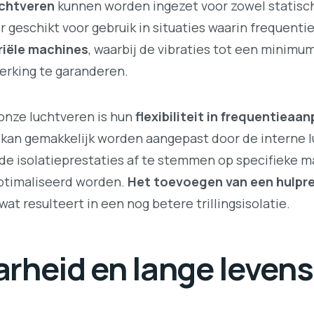
chtveren
kunnen worden ingezet voor zowel statisc
 geschikt voor gebruik in situaties waarin frequentie-
riële machines
, waarbij de vibraties tot een minim
werking te garanderen.
onze luchtveren is hun
flexibiliteit in frequentieaa
 kan gemakkelijk worden aangepast door de interne l
 de isolatieprestaties af te stemmen op specifieke 
ptimaliseerd worden.
Het toevoegen van een hulpre
wat resulteert in een nog betere trillingsisolatie.
rheid en lange leven