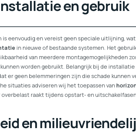
installatie en gebruik
n is eenvoudig en vereist geen speciale uitlijning, wat
ntatie
in nieuwe of bestaande systemen. Het gebruik
kbaarheid van meerdere montagemogelijkheden zorge
unnen worden gebruikt. Belangrijk bij de installatie 
odat er geen belemmeringen zijn die schade kunnen 
che situaties adviseren wij het toepassen van
horizo
overbelast raakt tijdens opstart- en uitschakelfasen
d en milieuvriendeli