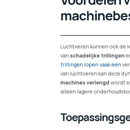
machinebe
Luchtveren kunnen ook de l
van
schadelijke trillingen
e
trillingen lopen vaak een
ver
van luchtveren kan deze dy
machines verlengd
wordt e
alleen lagere onderhoudsk
Toepassingsge