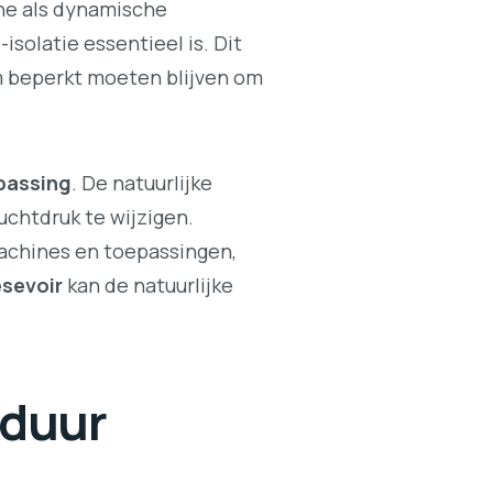
he als dynamische
isolatie essentieel is. Dit
um beperkt moeten blijven om
npassing
. De natuurlijke
uchtdruk te wijzigen.
machines en toepassingen,
sevoir
kan de natuurlijke
sduur