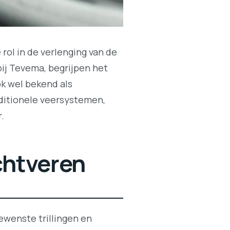
 rol in de verlenging van de
ij Tevema, begrijpen het
ok wel bekend als
ditionele veersystemen,
.
uchtveren
ewenste trillingen en