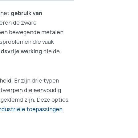
 het
gebruik van
eren de zware
geen bewegende metalen
dsproblemen die vaak
dsvrije werking
die de
eid. Er zijn drie typen
twerpen die eenvoudig
geklemd zijn. Deze opties
industriële toepassingen
.