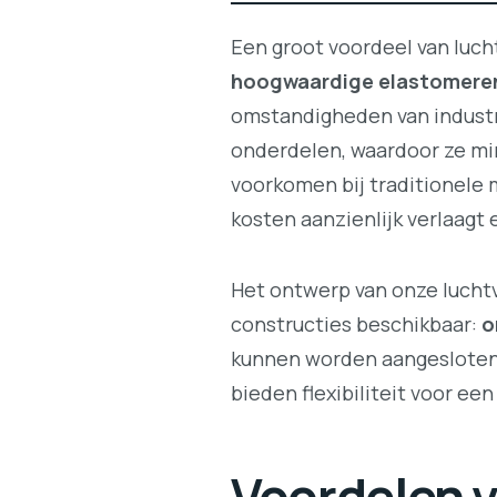
Een groot voordeel van luc
hoogwaardige elastomeren
omstandigheden van indust
onderdelen, waardoor ze min
voorkomen bij traditionele
kosten aanzienlijk verlaagt
Het ontwerp van onze luchtve
constructies beschikbaar:
o
kunnen worden aangesloten 
bieden flexibiliteit voor ee
Voordelen v