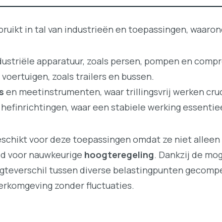
uikt in tal van industrieën en toepassingen, waaron
dustriële apparatuur, zoals persen, pompen en comp
 voertuigen, zoals trailers en bussen.
s
en meetinstrumenten, waar trillingsvrij werken cruci
hefinrichtingen, waar een stabiele werking essentiee
schikt voor deze toepassingen omdat ze niet alleen d
ld voor nauwkeurige
hoogteregeling
. Dankzij de mo
oogteverschil tussen diverse belastingpunten gecom
werkomgeving zonder fluctuaties.