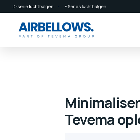
D-serie luchtbalgen
F Series luchtbalgen
Minimaliser
Tevema opl