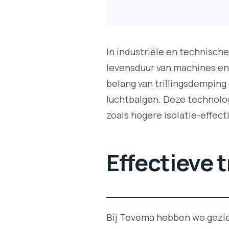
In industriële en technisc
levensduur van machines en 
belang van trillingsdemping
luchtbalgen. Deze technolo
zoals hogere isolatie-effect
Effectieve t
Bij Tevema hebben we gezie