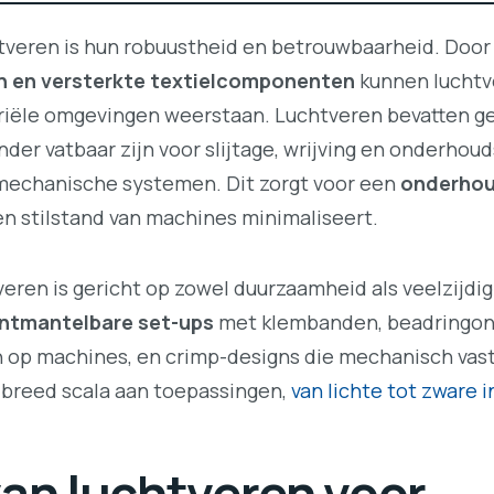
htveren is hun robuustheid en betrouwbaarheid. Door
 en versterkte textielcomponenten
kunnen luchtv
riële omgevingen weerstaan. Luchtveren bevatten 
der vatbaar zijn voor slijtage, wrijving en onderhou
 mechanische systemen. Dit zorgt voor een
onderhou
 en stilstand van machines minimaliseert.
ren is gericht op zowel duurzaamheid als veelzijdigh
ntmantelbare set-ups
met klembanden, beadringon
op machines, en crimp-designs die mechanisch vast
n breed scala aan toepassingen,
van lichte tot zware 
an luchtveren voor