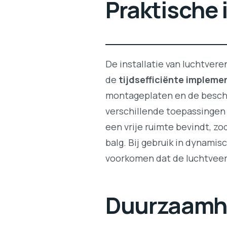
Praktische 
De installatie van luchtvere
de
tijdsefficiënte impleme
montageplaten en de beschi
verschillende toepassingen k
een vrije ruimte bevindt, z
balg. Bij gebruik in dynamis
voorkomen dat de luchtveer 
Duurzaamhei