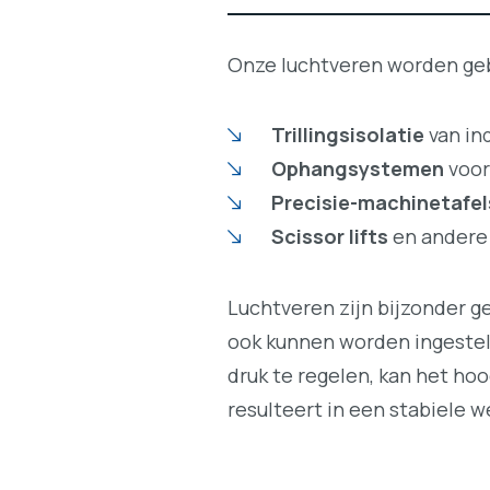
Onze luchtveren worden gebr
Trillingsisolatie
van in
Ophangsystemen
voor
Precisie-machinetafel
Scissor lifts
en andere 
Luchtveren zijn bijzonder ge
ook kunnen worden ingeste
druk te regelen, kan het h
resulteert in een stabiele 