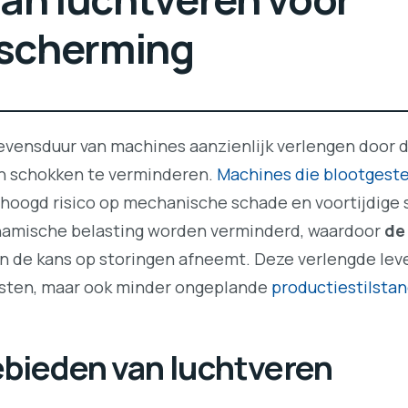
scherming
evensduur van machines aanzienlijk verlengen door 
n schokken te verminderen.
Machines die blootgeste
hoogd risico op mechanische schade en voortijdige s
namische belasting worden verminderd, waardoor
de
n de kans op storingen afneemt. Deze verlengde lev
osten, maar ook minder ongeplande
productiestilsta
bieden van luchtveren