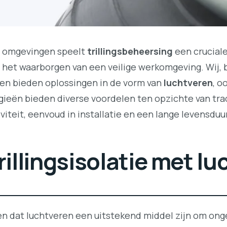
he omgevingen speelt
trillingsbeheersing
een cruciale
het waarborgen van een veilige werkomgeving. Wij, b
 en bieden oplossingen in de vorm van
luchtveren
, o
gieën bieden diverse voordelen ten opzichte van tra
iviteit, eenvoud in installatie en een lange levensduur
rillingsisolatie met l
n dat luchtveren een uitstekend middel zijn om ong