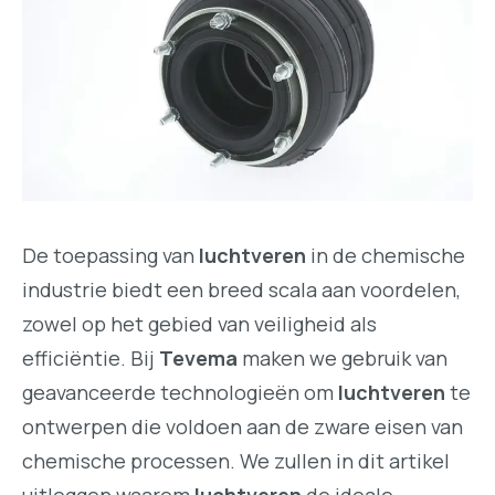
De toepassing van
luchtveren
in de chemische
industrie biedt een breed scala aan voordelen,
zowel op het gebied van veiligheid als
efficiëntie. Bij
Tevema
maken we gebruik van
geavanceerde technologieën om
luchtveren
te
ontwerpen die voldoen aan de zware eisen van
chemische processen. We zullen in dit artikel
uitleggen waarom
luchtveren
de ideale