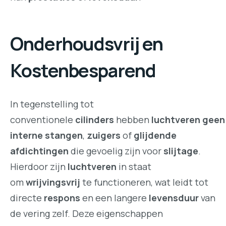
Onderhoudsvrij en
Kostenbesparend
In tegenstelling tot
conventionele
cilinders
hebben
luchtveren
geen
interne stangen
,
zuigers
of
glijdende
afdichtingen
die gevoelig zijn voor
slijtage
.
Hierdoor zijn
luchtveren
in staat
om
wrijvingsvrij
te functioneren, wat leidt tot
directe
respons
en een langere
levensduur
van
de vering zelf. Deze eigenschappen