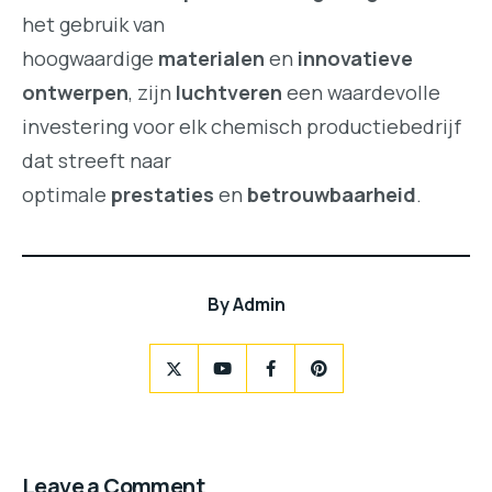
het gebruik van
hoogwaardige
materialen
en
innovatieve
ontwerpen
, zijn
luchtveren
een waardevolle
investering voor elk chemisch productiebedrijf
dat streeft naar
optimale
prestaties
en
betrouwbaarheid
.
By
Admin
Leave a Comment