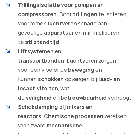
Trillingsisolatie voor pompen en
compressoren
: Door
trillingen
te isoleren,
voorkomen
luchtveren
schade aan
gevoelige
apparatuur
en minimaliseren
ze
stilstandtijd
.
Liftsystemen en
transportbanden
:
Luchtveren
zorgen
voor een vloeiende
beweging
en
kunnen
schokken
opvangen bij
laad- en
losactiviteiten
, wat
de
veiligheid
en
betrouwbaarheid
verhoogt.
Schokdemping bij mixers en
reactors
:
Chemische processen
vereisen
vaak zware
mechanische