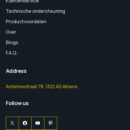
Klantenservice
Technische ondersteuning
Productvoordelen
Over
Blogs
F.A.Q.
Address
Antennestraat 78, 1322 AS Almere
Follow us