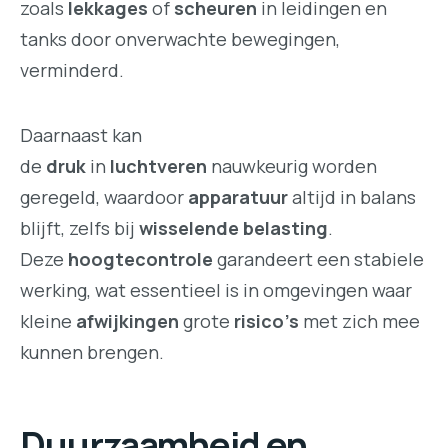
zoals
lekkages
of
scheuren
in leidingen en
tanks door onverwachte bewegingen,
verminderd.
Daarnaast kan
de
druk
in
luchtveren
nauwkeurig worden
geregeld, waardoor
apparatuur
altijd in balans
blijft, zelfs bij
wisselende belasting
.
Deze
hoogtecontrole
garandeert een stabiele
werking, wat essentieel is in omgevingen waar
kleine
afwijkingen
grote
risico’s
met zich mee
kunnen brengen.
Duurzaamheid en