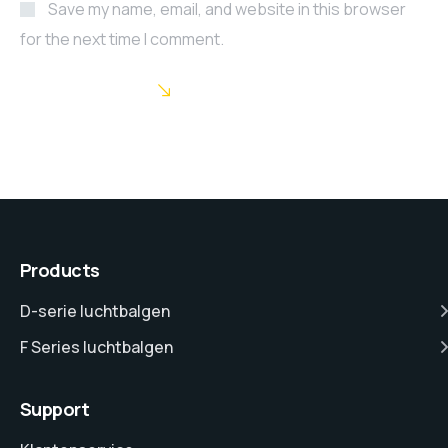
Save my name, email, and website in this browser
for the next time I comment.
POST COMMENT
Products
D-serie luchtbalgen
F Series luchtbalgen
Support