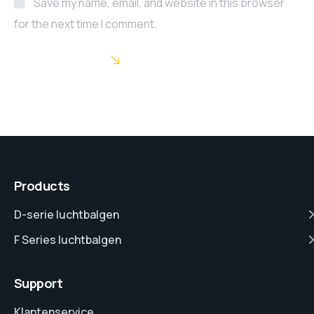
Save my name, email, and website in this browser
for the next time I comment.
POST COMMENT
Products
D-serie luchtbalgen
F Series luchtbalgen
Support
Klantenservice