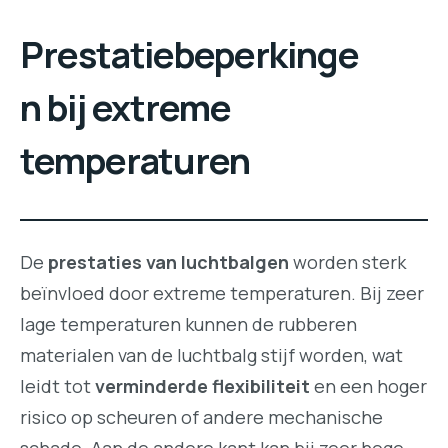
Prestatiebeperkinge
n bij extreme
temperaturen
De
prestaties van luchtbalgen
worden sterk
beïnvloed door extreme temperaturen. Bij zeer
lage temperaturen kunnen de rubberen
materialen van de luchtbalg stijf worden, wat
leidt tot
verminderde flexibiliteit
en een hoger
risico op scheuren of andere mechanische
schade. Aan de andere kant kan bij zeer hoge