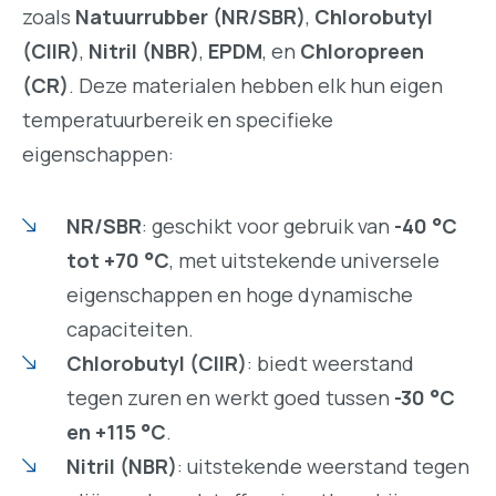
zoals
Natuurrubber (NR/SBR)
,
Chlorobutyl
(CIIR)
,
Nitril (NBR)
,
EPDM
, en
Chloropreen
(CR)
. Deze materialen hebben elk hun eigen
temperatuurbereik en specifieke
eigenschappen:
NR/SBR
: geschikt voor gebruik van
-40 °C
tot +70 °C
, met uitstekende universele
eigenschappen en hoge dynamische
capaciteiten.
Chlorobutyl (CIIR)
: biedt weerstand
tegen zuren en werkt goed tussen
-30 °C
en +115 °C
.
Nitril (NBR)
: uitstekende weerstand tegen