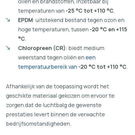
oliën en brandstoffen, inzetbaar bij
temperaturen van
-25 °C tot +110 °C
.
EPDM
: uitstekend bestand tegen ozon en
hoge temperaturen, tussen
-20 °C en +115
°C
.
Chloropreen (CR)
: biedt medium
weerstand tegen oliën en
een
temperatuurbereik van
-20 °C tot +110 °C
.
Afhankelijk van de toepassing wordt het
geschikte materiaal gekozen om ervoor te
zorgen dat de luchtbalg de gewenste
prestaties levert binnen de verwachte
bedrijfsomstandigheden.