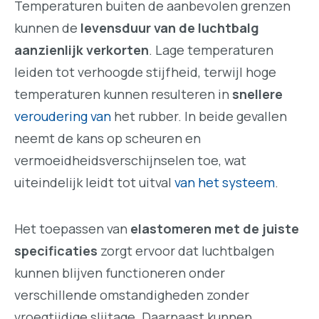
Temperaturen buiten de aanbevolen grenzen
kunnen de
levensduur van de luchtbalg
aanzienlijk verkorten
. Lage temperaturen
leiden tot verhoogde stijfheid, terwijl hoge
temperaturen kunnen resulteren in
snellere
veroudering van
het rubber. In beide gevallen
neemt de kans op scheuren en
vermoeidheidsverschijnselen toe, wat
uiteindelijk leidt tot uitval
van het systeem
.
Het toepassen van
elastomeren met de juiste
specificaties
zorgt ervoor dat luchtbalgen
kunnen blijven functioneren onder
verschillende omstandigheden zonder
vroegtijdige slijtage. Daarnaast kunnen