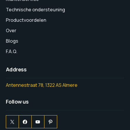
Technische ondersteuning
Productvoordelen
Over
Blogs
F.A.Q.
Address
Antennestraat 78, 1322 AS Almere
Follow us