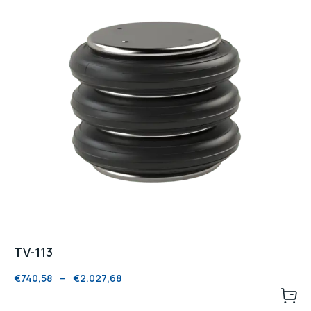
TV-113
€
740,58
–
€
2.027,68