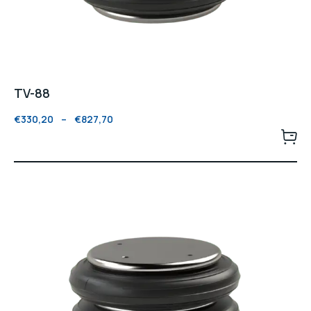
TV-88
€
330,20
–
€
827,70