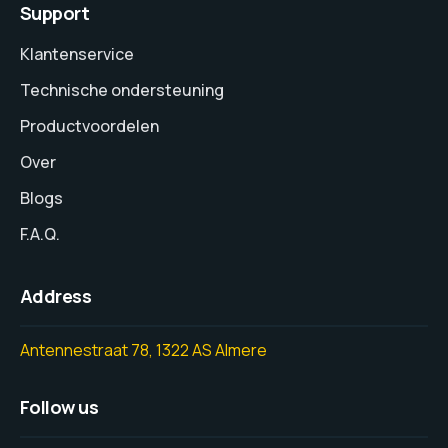
Support
Klantenservice
Technische ondersteuning
Productvoordelen
Over
Blogs
F.A.Q.
Address
Antennestraat 78, 1322 AS Almere
Follow us