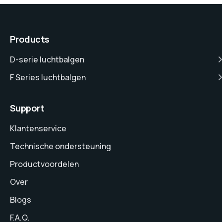
Products
D-serie luchtbalgen
F Series luchtbalgen
Support
Klantenservice
Technische ondersteuning
Productvoordelen
Over
Blogs
F.A.Q.