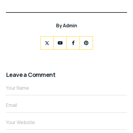
By
Admin
Leave a Comment
Your Name
Email
Your Website