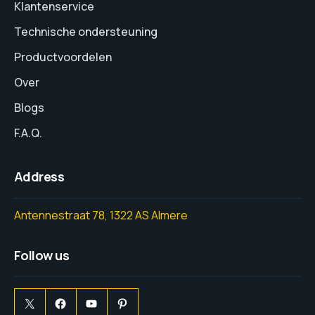
Klantenservice
Technische ondersteuning
Productvoordelen
Over
Blogs
F.A.Q.
Address
Antennestraat 78, 1322 AS Almere
Follow us