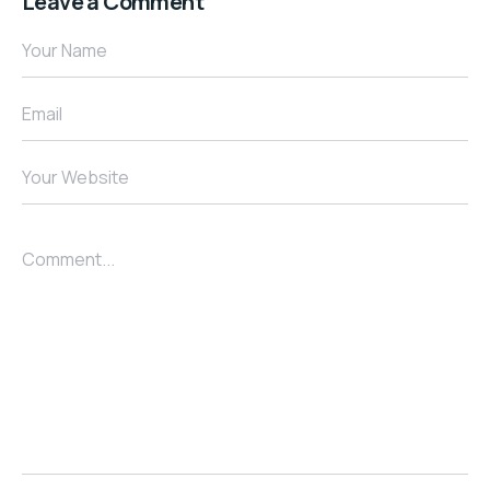
Leave a Comment
Your Name
Email
Your Website
Comment...