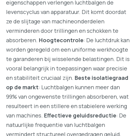
eigenschappen verlengen luchtbalgen de
levenscyclus van apparatuur. Dit komt doordat
ze de slijtage van machineonderdelen
verminderen door trillingen en schokken te
absorberen.
Hoogtecontrole
: De luchtdruk kan
worden geregeld om een uniforme werkhoogte
te garanderen bij wisselende belastingen. Dit is
vooral belangrijk in toepassingen waar precisie
en stabiliteit cruciaal zijn.
Beste isolatiegraad
op de markt
: Luchtbalgen kunnen meer dan
99% van ongewenste trillingen absorberen, wat
resulteert in een stillere en stabielere werking
van machines.
Effectieve geluidsreductie
: De
natuurlijke frequentie van luchtbalgen
vermindert structureel overgedragen geluid,