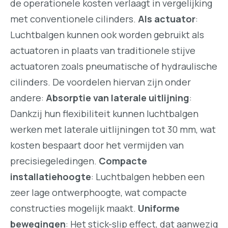
de operationele kosten verlaagt in vergelijking
met conventionele cilinders.
Als actuator
:
Luchtbalgen kunnen ook worden gebruikt als
actuatoren in plaats van traditionele stijve
actuatoren zoals pneumatische of hydraulische
cilinders. De voordelen hiervan zijn onder
andere:
Absorptie van laterale uitlijning
:
Dankzij hun flexibiliteit kunnen luchtbalgen
werken met laterale uitlijningen tot 30 mm, wat
kosten bespaart door het vermijden van
precisiegeledingen.
Compacte
installatiehoogte
: Luchtbalgen hebben een
zeer lage ontwerphoogte, wat compacte
constructies mogelijk maakt.
Uniforme
bewegingen
: Het stick-slip effect, dat aanwezig