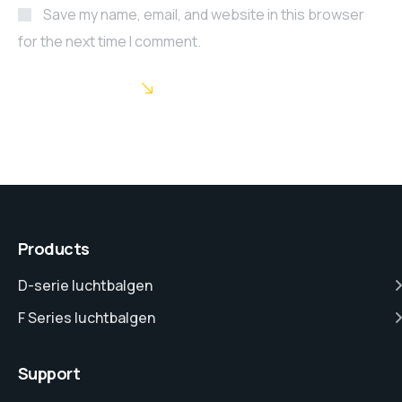
Save my name, email, and website in this browser
for the next time I comment.
POST COMMENT
Products
D-serie luchtbalgen
F Series luchtbalgen
Support