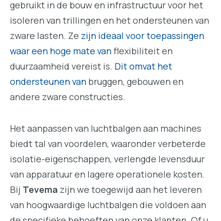
gebruikt in de bouw en infrastructuur voor het
isoleren van trillingen en het ondersteunen van
zware lasten. Ze
zijn ideaal voor toepassingen
waar een hoge mate van
flexibiliteit en
duurzaamheid vereist is.
Dit omvat het
ondersteunen van
bruggen, gebouwen en
andere zware constructies.
Het aanpassen van luchtbalgen aan machines
biedt tal van voordelen, waaronder verbeterde
isolatie-eigenschappen, verlengde levensduur
van apparatuur en lagere operationele kosten.
Bij
Tevema
zijn we toegewijd aan het leveren
van hoogwaardige luchtbalgen die voldoen aan
de specifieke behoeften van onze klanten. Of u