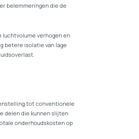
nder belemmeringen die de
le luchtvolume verhogen en
g betere isolatie van lage
luidsoverlast.
genstelling tot conventionele
 delen die kunnen slijten
 totale onderhoudskosten op