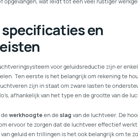
ef opgevangen, wat leidt tot een veel rustiger werkge
specificaties en
eisten
uchtveringsysteem voor geluidsreductie zijn er enke
elen. Ten eerste is het belangrijk om rekening te h
uchtveren zijn in staat om zware lasten te onderste
’s, afhankelijk van het type en de grootte van de luc
s de
werkhoogte
en de
slag
van de luchtveer. De hoo
om ervoor te zorgen dat de luchtveer effectief werk
van geluid en trillingen is het ook belangrijk om te z