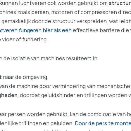
kunnen luchtveren ook worden gebruikt om
structur
hines zoals persen, motoren of compressoren direc
h gemakkelijk door de structuur verspreiden, wat leidt
tveren fungeren hier als een
effectieve barriere die
vloer of fundering.
n de isolatie van machines resulteert in:
t
naar de omgeving.
van de machine door vermindering van mechanische s
gheden
, doordat geluidshinder en trillingen worden
waar persen worden gebruikt, kan de combinatie van h
nlijke trillingen en geluiden.
Door de pers te monte