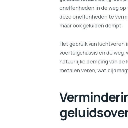
oneffenheden in de weg op t
deze oneffenheden te vermind
maar ook geluiden dempt.
Het gebruik van luchtveren 
voertuigchassis en de weg, 
natuurlijke demping van de 
metalen veren, wat bijdraagt
Verminderin
geluidsove