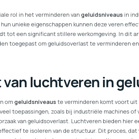
ale rol in het verminderen van
geluidsniveaus
in ind
 hun unieke eigenschappen kunnen deze veren effect
t tot een significant stillere werkomgeving. In dit ar
en toegepast om geluidsoverlast te verminderen en 
t van luchtveren in gel
en om
geluidsniveaus
te verminderen komt voort uit 
 veel toepassingen, zoals bij industriële machines of
orzaak van geluidsoverlast. Luchtveren bieden hier e
effectief te isoleren van de structuur. Dit proces, da