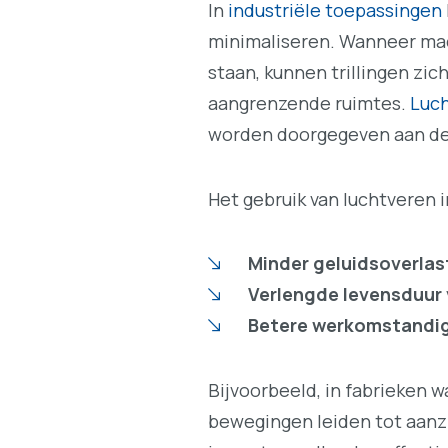
In
industriële toepassingen
minimaliseren. Wanneer mac
staan, kunnen trillingen zic
aangrenzende ruimtes.
Luch
worden doorgegeven aan de 
Het gebruik van luchtveren i
Minder geluidsoverlas
Verlengde levensduur
Betere werkomstandi
Bijvoorbeeld, in fabrieken 
bewegingen leiden tot aanzie