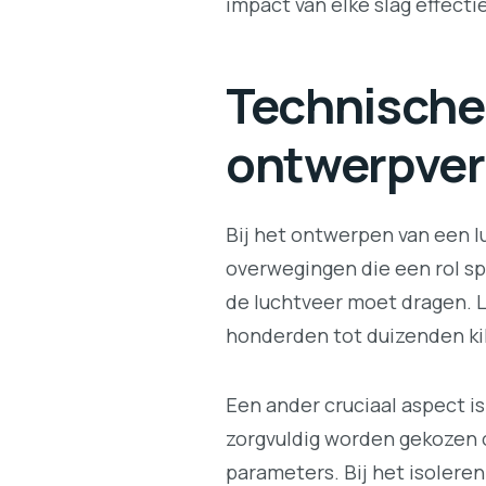
impact van elke slag effecti
Technische 
ontwerpver
Bij het ontwerpen van een l
overwegingen die een rol sp
de luchtveer moet dragen. L
honderden tot duizenden kilo
Een ander cruciaal aspect i
zorgvuldig worden gekozen 
parameters. Bij het isoleren 