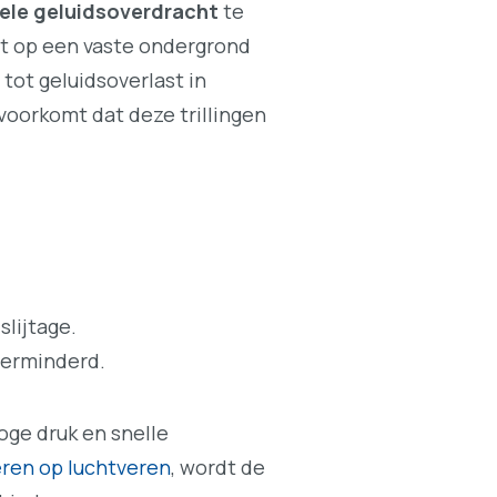
ele geluidsoverdracht
te
t op een vaste ondergrond
 tot geluidsoverlast in
 voorkomt dat deze trillingen
lijtage.
 verminderd.
oge druk en snelle
ren op luchtveren
, wordt de