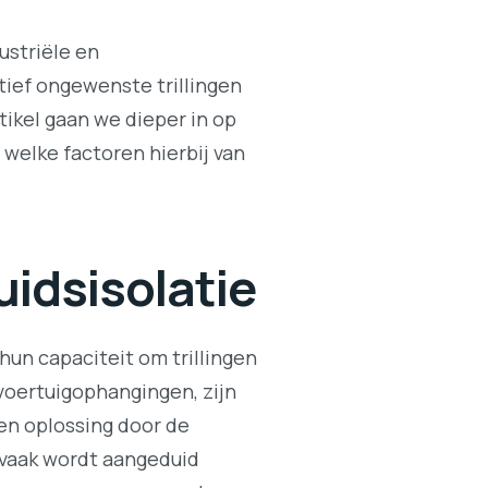
ustriële en
ief ongewenste trillingen
tikel gaan we dieper in op
welke factoren hierbij van
uidsisolatie
hun capaciteit om trillingen
 voertuigophangingen, zijn
en oplossing door de
t vaak wordt aangeduid