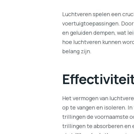
Luchtveren spelen een cruci
voertuigtoepassingen. Door
en geluiden dempen, wat leid
hoe luchtveren kunnen word
belang zijn.
Effectivitei
Het vermogen van luchtver
op te vangen en isoleren. In
trillingen de voornaamste o
trillingen te absorberen en 