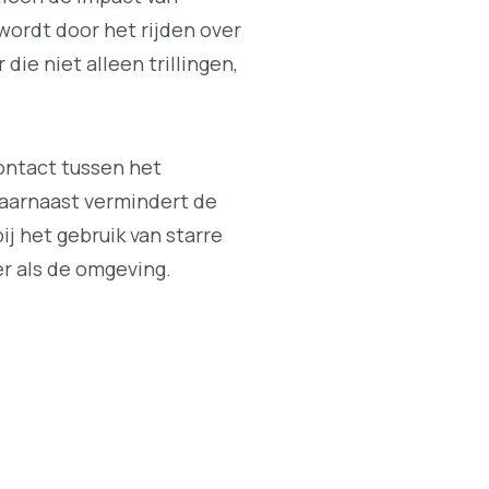
wordt door het rijden over
ie niet alleen trillingen,
ontact tussen het
Daarnaast vermindert de
j het gebruik van starre
er als de omgeving.