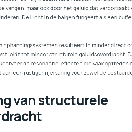
e vangen, maar ook door het geluid dat veroorzaakt 
eren. De lucht in de balgen fungeert als een buffer d
in ophangingssystemen resulteert in minder direct c
wat leidt tot minder structurele geluidsoverdracht. 
luchtveer de resonantie-effecten die vaak optreden bi
 aan een rustiger rijervaring voor zowel de bestuurd
g van structurele
rdracht