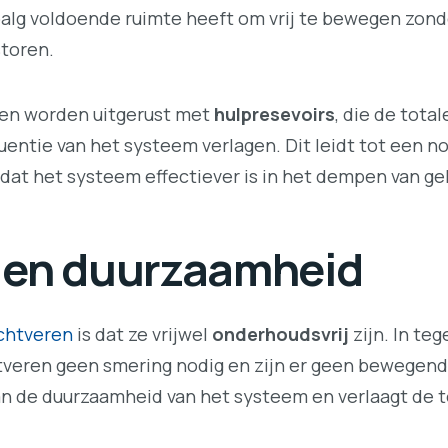
htbalg voldoende ruimte heeft om vrij te bewegen zo
toren.
en worden uitgerust met
hulpresevoirs
, die de tota
entie van het systeem verlagen. Dit leidt tot een no
 dat het systeem effectiever is in het dempen van ge
 en duurzaamheid
uchtveren
is dat ze vrijwel
onderhoudsvrij
zijn. In te
veren geen smering nodig en zijn er geen bewegende
j aan de duurzaamheid van het systeem en verlaagt de