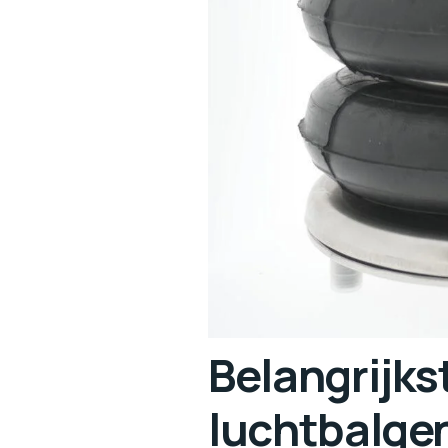
Belangrijks
luchtbalge