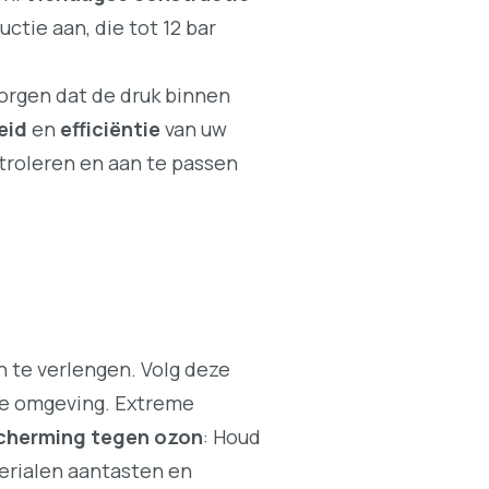
tie aan, die tot 12 bar
zorgen dat de druk binnen
eid
en
efficiëntie
van uw
troleren en aan te passen
n te verlengen. Volg deze
oge omgeving. Extreme
cherming tegen ozon
: Houd
erialen aantasten en