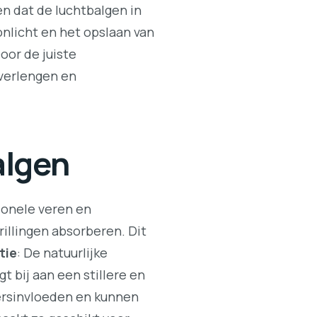
n dat de luchtbalgen in
onlicht en het opslaan van
oor de juiste
verlengen en
algen
ionele veren en
illingen absorberen. Dit
tie
: De natuurlijke
t bij aan een stillere en
ersinvloeden en kunnen