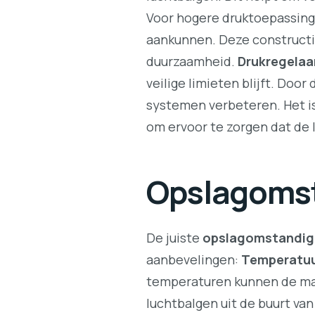
Voor hogere druktoepassinge
aankunnen. Deze constructie
duurzaamheid.
Drukregelaa
veilige limieten blijft. Doo
systemen verbeteren. Het is
om ervoor te zorgen dat de 
Opslagoms
De juiste
opslagomstandi
aanbevelingen:
Temperatu
temperaturen kunnen de mat
luchtbalgen uit de buurt v