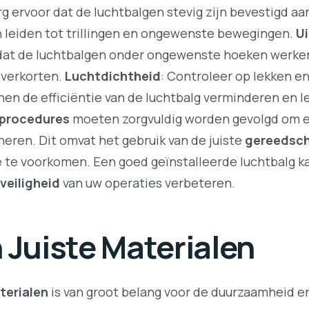
rg ervoor dat de luchtbalgen stevig zijn bevestigd 
 leiden tot trillingen en ongewenste bewegingen.
Ui
dat de luchtbalgen onder ongewenste hoeken werken. 
 verkorten.
Luchtdichtheid
: Controleer op lekken e
nen de efficiëntie van de luchtbalg verminderen en l
eprocedures
moeten zorgvuldig worden gevolgd om e
neren. Dit omvat het gebruik van de juiste
gereedsc
ie te voorkomen. Een goed geïnstalleerde luchtbalg 
veiligheid
van uw operaties verbeteren.
 Juiste Materialen
terialen
is van groot belang voor de duurzaamheid en