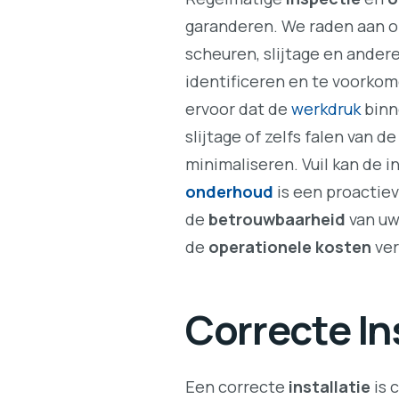
garanderen. We raden aan o
scheuren, slijtage en andere
identificeren en te voorko
ervoor dat de
werkdruk
binne
slijtage of zelfs falen van d
minimaliseren. Vuil kan de 
onderhoud
is een proactie
de
betrouwbaarheid
van uw
de
operationele kosten
ver
Correcte In
Een correcte
installatie
is 