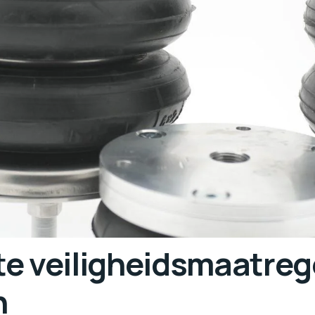
te veiligheidsmaatreg
n