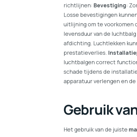
richtlijnen:
Bevestiging
: Zo
Losse bevestigingen kunnen
uitlijning om te voorkomen 
levensduur van de luchtbalg
afdichting. Luchtlekken kun
prestatieverlies.
Installati
luchtbalgen correct functio
schade tijdens de installat
apparatuur verlengen en de
Gebruik van
Het gebruik van de juiste
ma