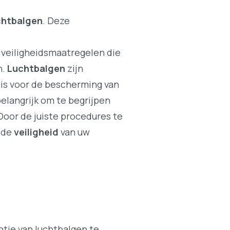
chtbalgen
. Deze
e veiligheidsmaatregelen die
n.
Luchtbalgen
zijn
is voor de bescherming van
 belangrijk om te begrijpen
Door de juiste procedures te
 de
veiligheid
van uw
ntie van luchtbalgen te