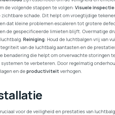
m de volgende stappen te volgen:
Visuele inspectie
 zichtbare schade. Dit helpt om vroegtijdige tekenen
men dat kleine problemen escaleren tot grotere defe
n de gespecificeerde limieten blijft. Overmatige dru
e luchtbalg.
Reiniging
: Houd de luchtbalgen vrij van vu
integriteit van de luchtbalg aantasten en de prestati
ve benadering die helpt om onverwachte storingen 
 systemen te verbeteren. Door regelmatig onderhoud 
lagen en de
productiviteit
verhogen.
stallatie
cruciaal voor de veiligheid en prestaties van luchtbal