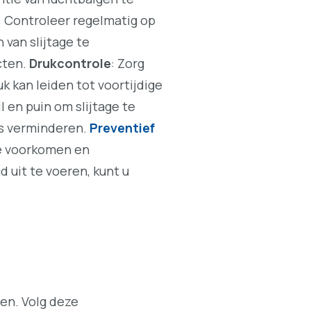
: Controleer regelmatig op
 van slijtage te
cten.
Drukcontrole
: Zorg
k kan leiden tot voortijdige
il en puin om slijtage te
es verminderen.
Preventief
te voorkomen en
uit te voeren, kunt u
gen. Volg deze