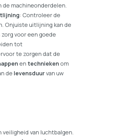
aan de machineonderdelen.
tlijning
: Controleer de
Onjuiste uitlijning kan de
n zorg voor een goede
eiden tot
rvoor te zorgen dat de
happen
en
technieken
om
kan de
levensduur
van uw
 veiligheid van luchtbalgen.